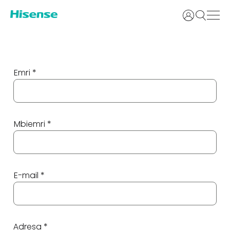
Identifikoh
Emri *
Mbiemri *
E-mail *
Adresa *