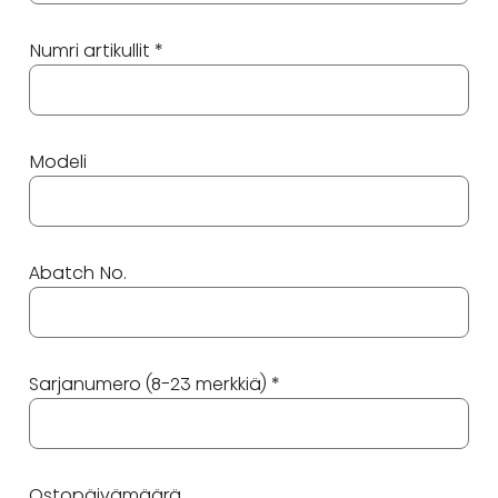
Numri artikullit *
Modeli
Abatch No.
Sarjanumero (8-23 merkkiä) *
Ostopäivämäärä