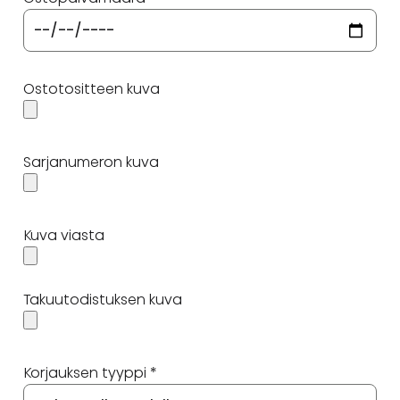
Ostotositteen kuva
Sarjanumeron kuva
Kuva viasta
Takuutodistuksen kuva
Korjauksen tyyppi *