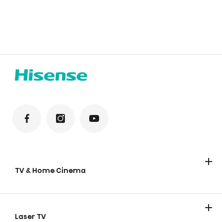
TV & Home Cinema
TV
Laser TV