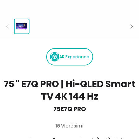
AR Experience
75 '' E7Q PRO | Hi-QLED Smart
TV 4K 144 Hz
75E7Q PRO
15 Vlerësimi