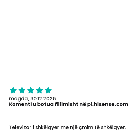
magda, 30.12.2025
Komenti u botua fillimisht në pl.hisense.com
Televizor i shkëlqyer me një çmim të shkëlqyer.