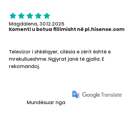
Magdalena, 30.12.2025
Komenti u botua fillimisht në pl.hisense.com
Televizor i shkëlqyer, cilësia e zërit është e
mrekullueshme. Ngjyrat janë të gjalla. E
rekomandoj.
Mundësuar nga