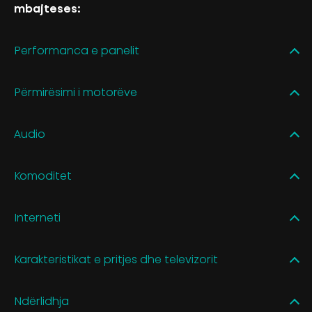
mbajteses:
Performanca e panelit
Përmirësimi i motorëve
Audio
Komoditet
Interneti
Karakteristikat e pritjes dhe televizorit
Ndërlidhja