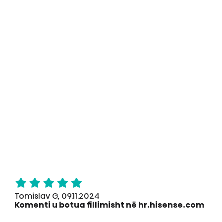
Tomislav G, 09.11.2024
Komenti u botua fillimisht në hr.hisense.com