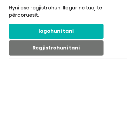
Hyni ose regjistrohuni llogarinë tuaj të
përdoruesit.
logohuni tani
Regjistrohuni tani