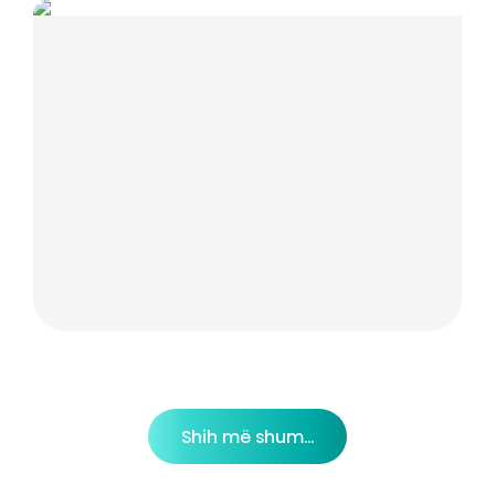
Shih më shum...