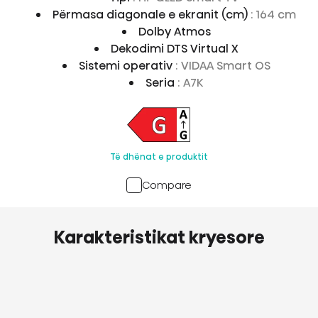
Përmasa diagonale e ekranit (cm)
: 164 cm
Dolby Atmos
Dekodimi DTS Virtual X
Sistemi operativ
: VIDAA Smart OS
Seria
: A7K
Të dhënat e produktit
Compare
Karakteristikat kryesore