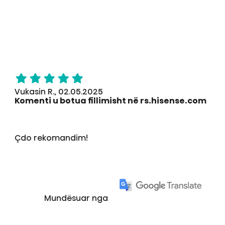
Vukasin R., 02.05.2025
Komenti u botua fillimisht në rs.hisense.com
Çdo rekomandim!
Mundësuar nga