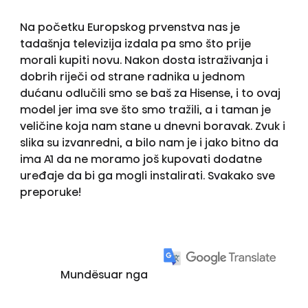
Na početku Europskog prvenstva nas je
tadašnja televizija izdala pa smo što prije
morali kupiti novu. Nakon dosta istraživanja i
dobrih riječi od strane radnika u jednom
dućanu odlučili smo se baš za Hisense, i to ovaj
model jer ima sve što smo tražili, a i taman je
veličine koja nam stane u dnevni boravak. Zvuk i
slika su izvanredni, a bilo nam je i jako bitno da
ima A1 da ne moramo još kupovati dodatne
uređaje da bi ga mogli instalirati. Svakako sve
preporuke!
Mundësuar nga