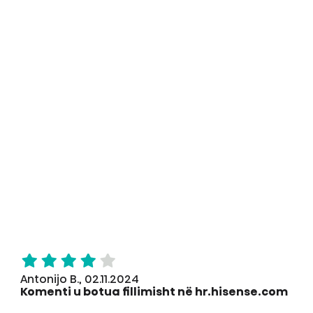
Antonijo B., 02.11.2024
Komenti u botua fillimisht në hr.hisense.com