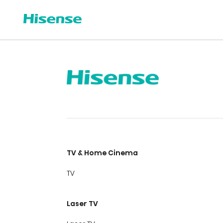
TV & Home Cinema
TV
Laser TV