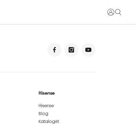
Identifikohu
Hisense
Hisense
Blog
Katalogët