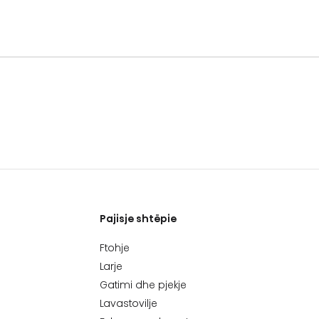
Pajisje shtëpie
Ftohje
Larje
Gatimi dhe pjekje
Lavastovilje