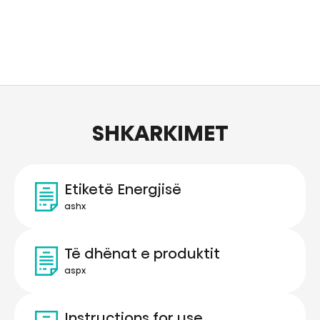
SHKARKIMET
Etiketë Energjisë
ashx
Të dhënat e produktit
aspx
Instructions for use