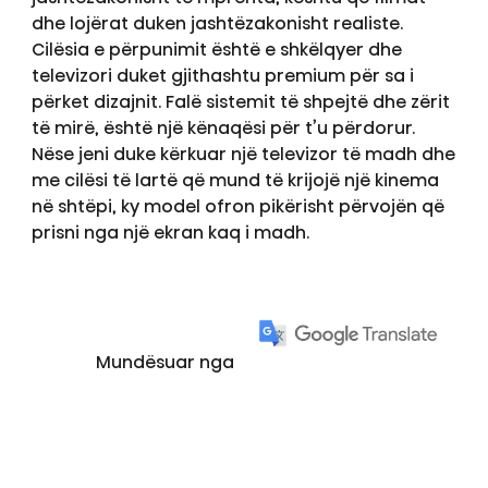
dhe lojërat duken jashtëzakonisht realiste.
Cilësia e përpunimit është e shkëlqyer dhe
televizori duket gjithashtu premium për sa i
përket dizajnit. Falë sistemit të shpejtë dhe zërit
të mirë, është një kënaqësi për t’u përdorur.
Nëse jeni duke kërkuar një televizor të madh dhe
me cilësi të lartë që mund të krijojë një kinema
në shtëpi, ky model ofron pikërisht përvojën që
prisni nga një ekran kaq i madh.
Mundësuar nga