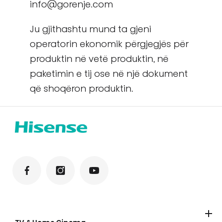
info@gorenje.com
Ju gjithashtu mund ta gjeni
operatorin ekonomik përgjegjës për
produktin në vetë produktin, në
paketimin e tij ose në një dokument
që shoqëron produktin.