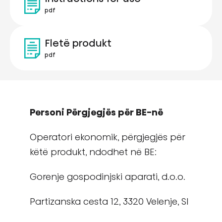
pdf
Fletë produkt
pdf
Personi Përgjegjës për BE-në
Operatori ekonomik, përgjegjës për
këtë produkt, ndodhet në BE:
Gorenje gospodinjski aparati, d.o.o.
Partizanska cesta 12, 3320 Velenje, SI