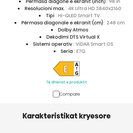
Përmasa diagone e ekranit (inch)
: 98 in
Resolucioni max.
: 4K Ultra HD 3840x2160
Tipi
: Hi-QLED Smart TV
Përmasa diagonale e ekranit (cm)
: 248 cm
Dolby Atmos
Dekodimi DTS Virtual X
Sistemi operativ
: VIDAA Smart OS
Seria
: E7Q
Të dhënat e produktit
Compare
Karakteristikat kryesore