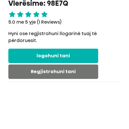
Vlerësime: 98E7Q
5.0 me 5 yje (1 Reviews)
Hyni ose regjistrohuni llogarinë tuaj të
përdoruesit.
logohuni tani
Regjistrohuni tani