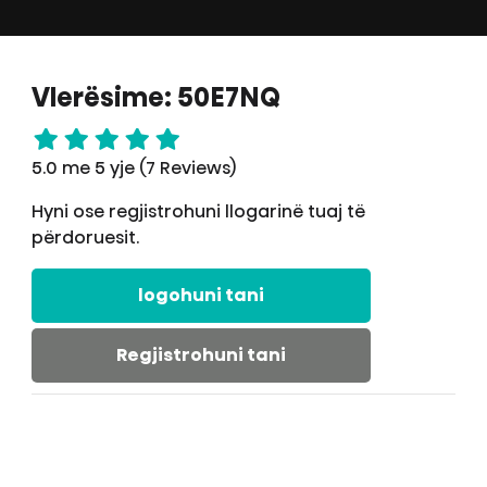
Vlerësime: 50E7NQ
5.0 me 5 yje (7 Reviews)
Hyni ose regjistrohuni llogarinë tuaj të
përdoruesit.
logohuni tani
Regjistrohuni tani