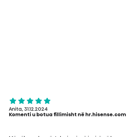
Anita, 31.12.2024
Komenti u botua fillimisht në hr.hisense.com