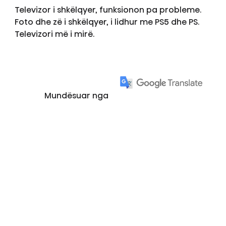
Televizor i shkëlqyer, funksionon pa probleme.
Foto dhe zë i shkëlqyer, i lidhur me PS5 dhe PS.
Televizori më i mirë.
Mundësuar nga