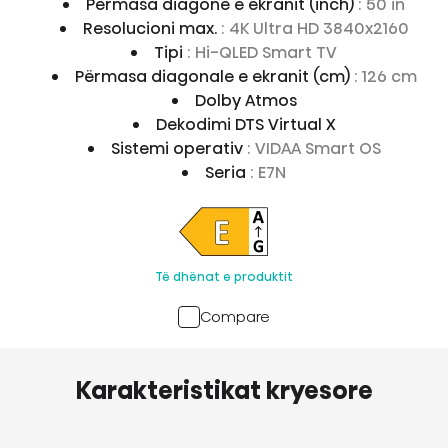
Përmasa diagone e ekranit (inch)
: 50 in
Resolucioni max.
: 4K Ultra HD 3840x2160
Tipi
: Hi-QLED Smart TV
Përmasa diagonale e ekranit (cm)
: 126 cm
Dolby Atmos
Dekodimi DTS Virtual X
Sistemi operativ
: VIDAA Smart OS
Seria
: E7N
Të dhënat e produktit
Compare
Karakteristikat kryesore