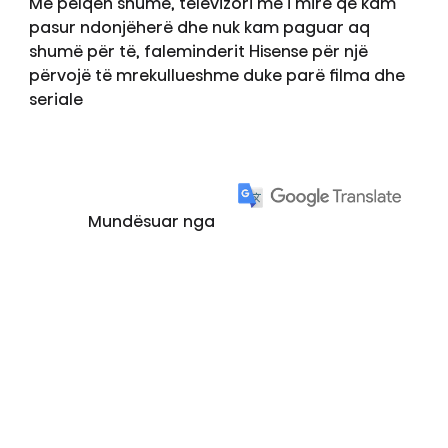
Më pëlqen shumë, televizori më i mirë që kam
pasur ndonjëherë dhe nuk kam paguar aq
shumë për të, faleminderit Hisense për një
përvojë të mrekullueshme duke parë filma dhe
seriale
Mundësuar nga