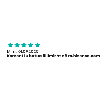
Mimi, 01.09.2025
Komenti u botua fillimisht në rs.hisense.com