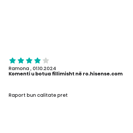
Ramona , 01.10.2024
Komenti u botua fillimisht në ro.hisense.com
Raport bun calitate pret
Mundësuar nga