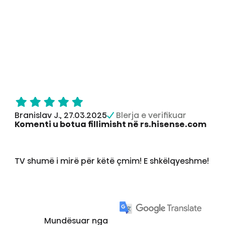
Branislav J., 27.03.2025
Blerja e verifikuar
Komenti u botua fillimisht në rs.hisense.com
TV shumë i mirë për këtë çmim! E shkëlqyeshme!
Mundësuar nga