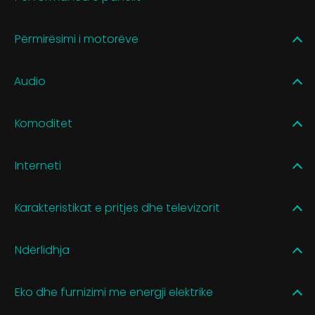
Përmirësimi i motorëve
Audio
Komoditet
Interneti
Karakteristikat e pritjes dhe televizorit
Ndërlidhja
Eko dhe furnizimi me energji elektrike