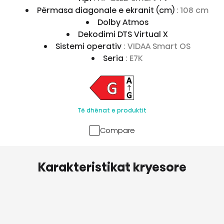
Përmasa diagonale e ekranit (cm)
: 108 cm
Dolby Atmos
Dekodimi DTS Virtual X
Sistemi operativ
: VIDAA Smart OS
Seria
: E7K
Të dhënat e produktit
Compare
Karakteristikat kryesore