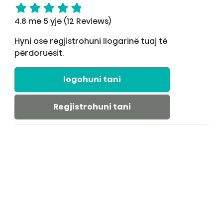
4.8 me 5 yje (12 Reviews)
Hyni ose regjistrohuni llogarinë tuaj të
përdoruesit.
logohuni tani
Regjistrohuni tani