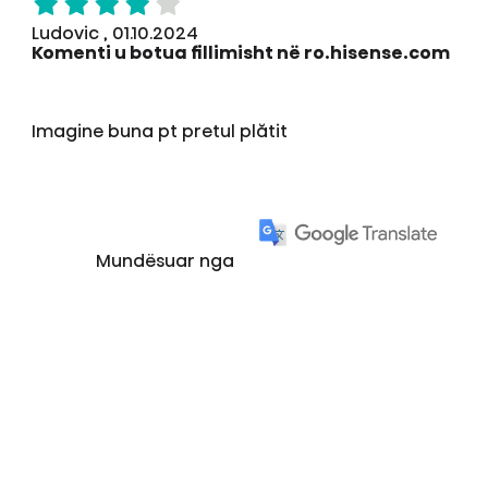
Ludovic , 01.10.2024
Komenti u botua fillimisht në ro.hisense.com
Imagine buna pt pretul plătit
Mundësuar nga