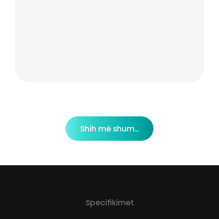
Shih më shum...
Specifikimet