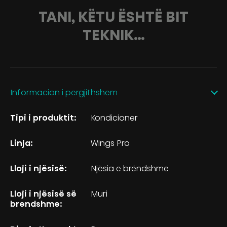
TANI, KËTU ËSHTË BIT
TEKNIK…
Informacion i pergjithshem
Tipi i produktit:
Kondicioner
Linja:
Wings Pro
Lloji i njësisë:
Njësia e brëndshme
Lloji i njësisë së
Muri
brendshme: