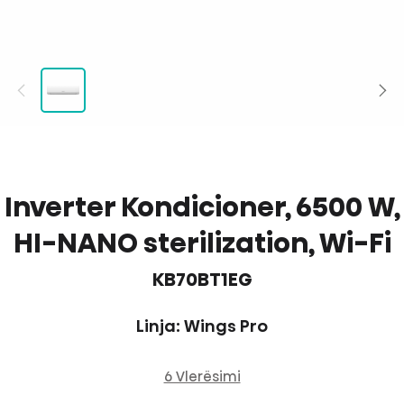
Inverter Kondicioner, 6500 W,
HI-NANO sterilization, Wi-Fi
KB70BT1EG
Linja: Wings Pro
6 Vlerësimi