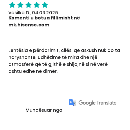
Vasilka D., 04.03.2025
Komenti u botua fillimisht në
mk.hisense.com
Lehtësia e përdorimit, cilësi që askush nuk do ta
ndryshonte, udhëzime të mira dhe një
atmosferë që të gjithë e shijojnë si në verë
ashtu edhe në dimër.
Mundësuar nga