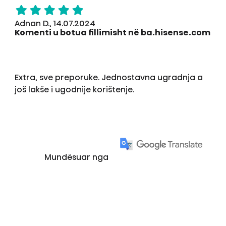
Adnan D., 14.07.2024
Komenti u botua fillimisht në ba.hisense.com
Extra, sve preporuke. Jednostavna ugradnja a
još lakše i ugodnije korištenje.
Mundësuar nga