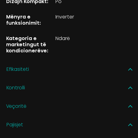
Dizajn Kompakt:
Po
Mënyra e
Inverter
funksionimit:
Kategoria e
Ndarë
marketingut të
kondicionerëve:
Efikasiteti
Kontrolli
Veçoritë
Pajisjet