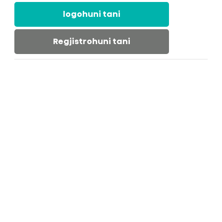
logohuni tani
Regjistrohuni tani