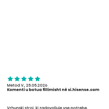
Metod V., 25.05.2026
Komenti u botua fillimisht në si.hisense.com
Vrhunski stroj, ki zadovoljuje vse potrebe.