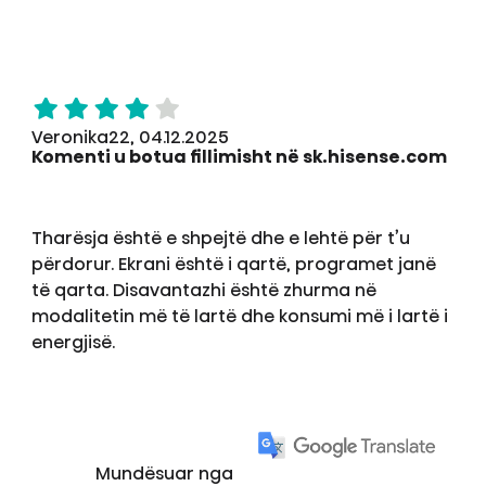
Veronika22, 04.12.2025
Komenti u botua fillimisht në sk.hisense.com
Tharësja është e shpejtë dhe e lehtë për t’u
përdorur. Ekrani është i qartë, programet janë
të qarta. Disavantazhi është zhurma në
modalitetin më të lartë dhe konsumi më i lartë i
energjisë.
Mundësuar nga