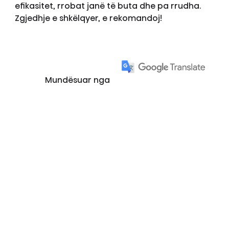
efikasitet, rrobat janë të buta dhe pa rrudha.
Zgjedhje e shkëlqyer, e rekomandoj!
Mundësuar nga