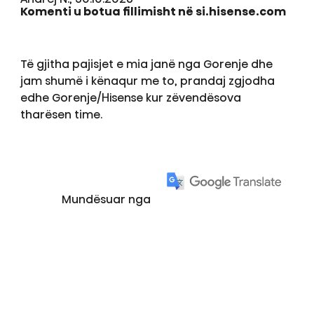
Komenti u botua fillimisht në si.hisense.com
Të gjitha pajisjet e mia janë nga Gorenje dhe
jam shumë i kënaqur me to, prandaj zgjodha
edhe Gorenje/Hisense kur zëvendësova
tharësen time.
Mundësuar nga