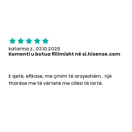
katarina z., 03.10.2025
Komenti u botua fillimisht në si.hisense.com
E qetë, efikase, me çmim të arsyeshëm... një
tharëse me të vërtetë me cilësi të lartë.
Mundësuar nga