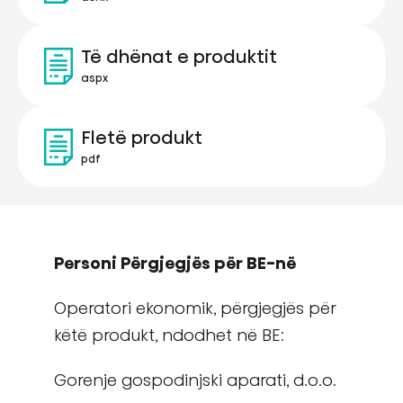
Të dhënat e produktit
aspx
Fletë produkt
pdf
Personi Përgjegjës për BE-në
Operatori ekonomik, përgjegjës për
këtë produkt, ndodhet në BE:
Gorenje gospodinjski aparati, d.o.o.