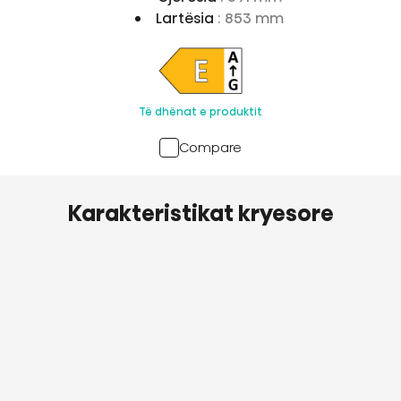
Lartësia
: 853 mm
Të dhënat e produktit
Compare
Karakteristikat kryesore