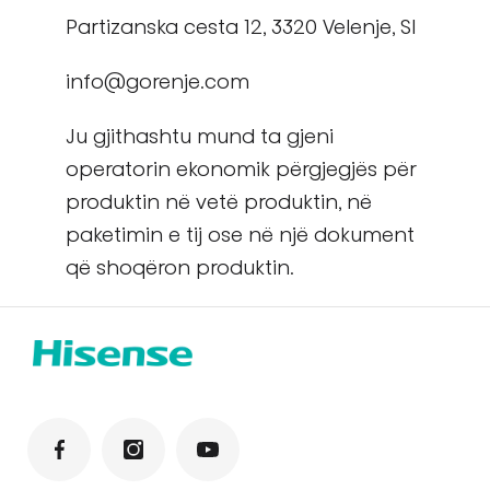
Partizanska cesta 12, 3320 Velenje, SI
info@gorenje.com
Ju gjithashtu mund ta gjeni
operatorin ekonomik përgjegjës për
produktin në vetë produktin, në
paketimin e tij ose në një dokument
që shoqëron produktin.