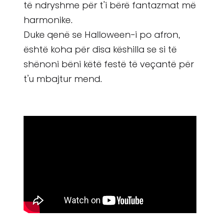
të ndryshme për t’i bërë fantazmat më
harmonike.
Duke qenë se Halloween-i po afron,
është koha për disa këshilla se si të
shënoni bëni këtë festë të veçantë për
t’u mbajtur mend.