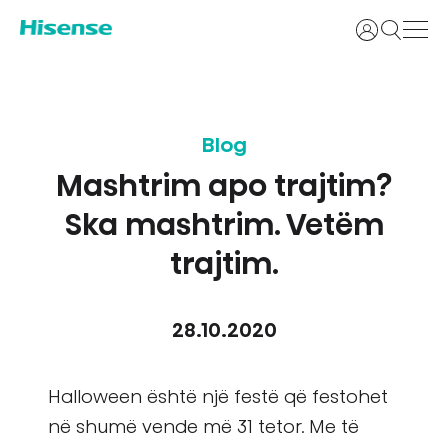
Identifikoh
Blog
Mashtrim apo trajtim?
Ska mashtrim. Vetëm
trajtim.
28.10.2020
Halloween është një festë që festohet
në shumë vende më 31 tetor. Me të