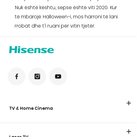
Nuk është kështu, sepse është viti 2020. Kur
të mbarojë Halloween-i, mos harroni të lani
rrobat dhe t’i ruani për vitin tjetër.
TV & Home Cinema
TV
Laser TV