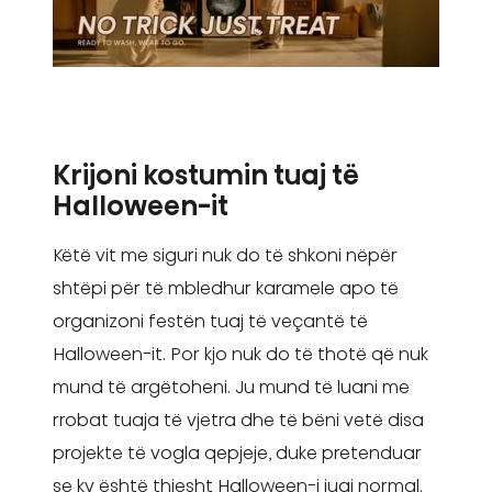
Krijoni kostumin tuaj të
Halloween-it
Këtë vit me siguri nuk do të shkoni nëpër
shtëpi për të mbledhur karamele apo të
organizoni festën tuaj të veçantë të
Halloween-it. Por kjo nuk do të thotë që nuk
mund të argëtoheni. Ju mund të luani me
rrobat tuaja të vjetra dhe të bëni vetë disa
projekte të vogla qepjeje, duke pretenduar
se ky është thjesht Halloween-i juaj normal.