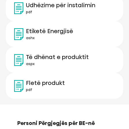
Udhëzime për instalimin
pdf
Etiketë Energjisë
ashx
Të dhënat e produktit
aspx
Fletë produkt
pdf
Personi Përgjegjës për BE-në