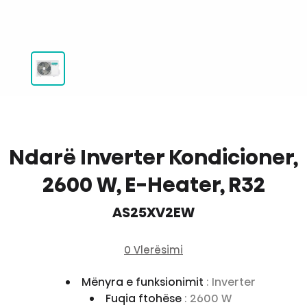
Ndarë Inverter Kondicioner,
2600 W, E-Heater, R32
AS25XV2EW
0 Vlerësimi
Mënyra e funksionimit
: Inverter
Fuqia ftohëse
: 2600 W