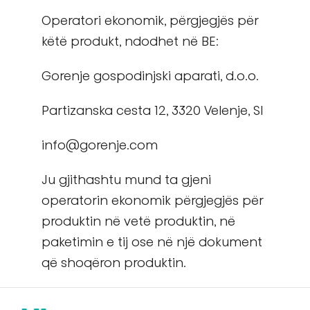
Operatori ekonomik, përgjegjës për
këtë produkt, ndodhet në BE:
Gorenje gospodinjski aparati, d.o.o.
Partizanska cesta 12, 3320 Velenje, SI
info@gorenje.com
Ju gjithashtu mund ta gjeni
operatorin ekonomik përgjegjës për
produktin në vetë produktin, në
paketimin e tij ose në një dokument
që shoqëron produktin.