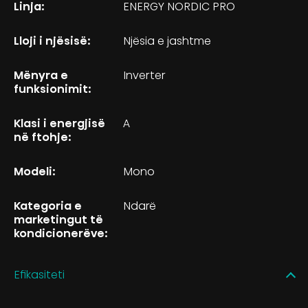
Linja:
ENERGY NORDIC PRO
Lloji i njësisë:
Njësia e jashtme
Mënyra e
Inverter
funksionimit:
Klasi i energjisë
A
në ftohje:
Modeli:
Mono
Kategoria e
Ndarë
marketingut të
kondicionerëve:
Efikasiteti