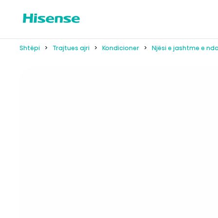
Shtëpi
Trajtues ajri
Kondicioner
Njësi e jashtme e nd