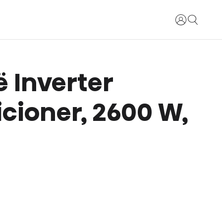
Identifikohu
 Inverter
cioner, 2600 W,