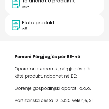
Të dhënat e produktit
aspx
Fletë produkt
pdf
Personi Përgjegjës për BE-në
Operatori ekonomik, përgjegjës për
këtë produkt, ndodhet në BE:
Gorenje gospodinjski aparati, d.o.o.
Partizanska cesta 12, 3320 Velenje, SI