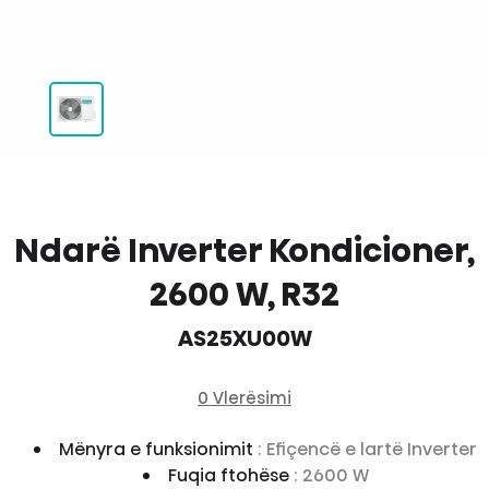
Ndarë Inverter Kondicioner,
2600 W, R32
AS25XU00W
0 Vlerësimi
Mënyra e funksionimit
: Efiçencë e lartë Inverter
Fuqia ftohëse
: 2600 W