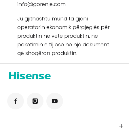
info@gorenje.com
Ju gjithashtu mund ta gjeni
operatorin ekonomik përgjegjës për
produktin në vetë produktin, në
paketimin e tij ose në një dokument
që shoqëron produktin.