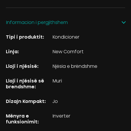
Informacion i pergjithshem
Tipi i produktit:
Kondicioner
Linja:
New Comfort
Lloji i njësisë:
Njësia e brëndshme
Lloji i njësisë së
Muri
brendshme:
Dizajn Kompakt:
Jo
Mënyra e
Inverter
funksionimit: