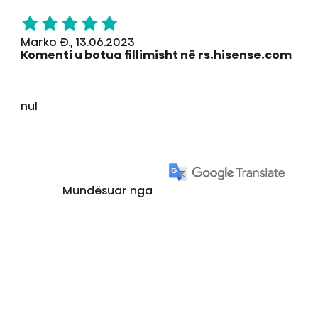
Marko Đ., 13.06.2023
Komenti u botua fillimisht në rs.hisense.com
nul
Mundësuar nga