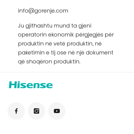
info@gorenje.com
Ju gjithashtu mund ta gjeni
operatorin ekonomik përgjegjës për
produktin në vetë produktin, në
paketimin e tij ose në një dokument
që shoqëron produktin.