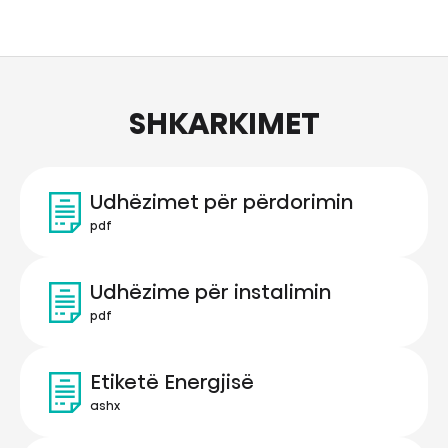
SHKARKIMET
Udhëzimet për përdorimin
pdf
Udhëzime për instalimin
pdf
Etiketë Energjisë
ashx