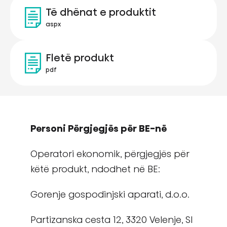
Të dhënat e produktit
aspx
Fletë produkt
pdf
Personi Përgjegjës për BE-në
Operatori ekonomik, përgjegjës për
këtë produkt, ndodhet në BE:
Gorenje gospodinjski aparati, d.o.o.
Partizanska cesta 12, 3320 Velenje, SI