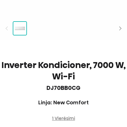
Inverter Kondicioner, 7000 W,
Wi-Fi
DJ70BB0CG
Linja: New Comfort
1 Vlerësimi