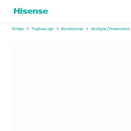
Shtëpi
Trajtues ajri
Kondicioner
Multiple / Freematch