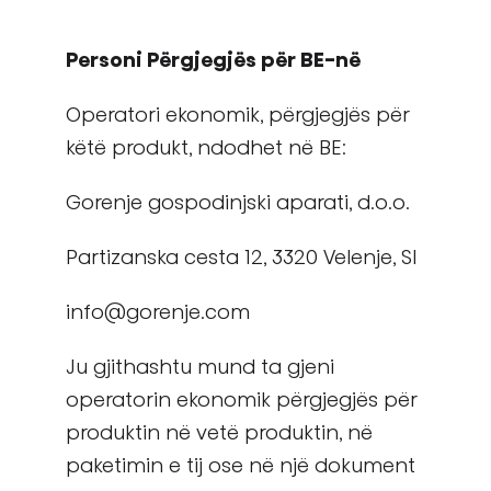
Personi Përgjegjës për BE-në
Operatori ekonomik, përgjegjës për
këtë produkt, ndodhet në BE:
Gorenje gospodinjski aparati, d.o.o.
Partizanska cesta 12, 3320 Velenje, SI
info@gorenje.com
Ju gjithashtu mund ta gjeni
operatorin ekonomik përgjegjës për
produktin në vetë produktin, në
paketimin e tij ose në një dokument