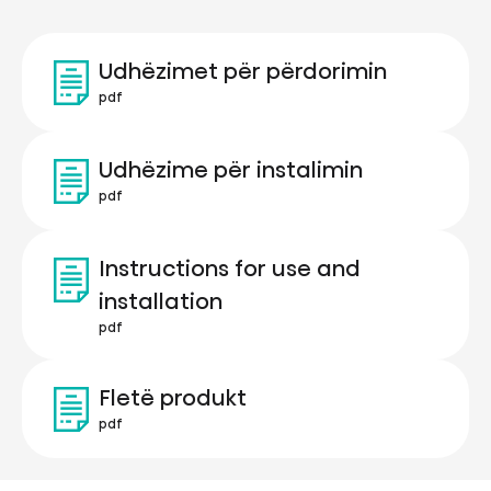
Udhëzimet për përdorimin
pdf
Udhëzime për instalimin
pdf
Instructions for use and
installation
pdf
Fletë produkt
pdf