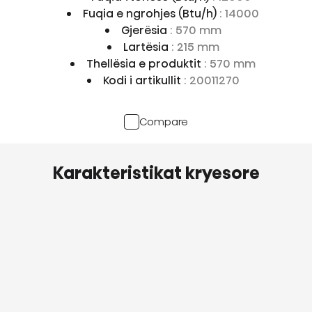
Fuqia e ngrohjes (Btu/h)
: 14000
Gjerësia
: 570 mm
Lartësia
: 215 mm
Thellësia e produktit
: 570 mm
Kodi i artikullit
: 20011270
Compare
Karakteristikat kryesore