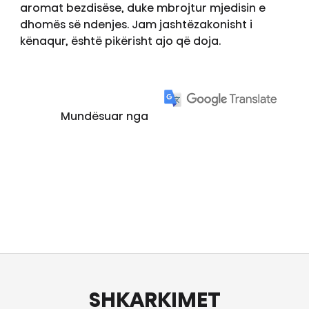
aromat bezdisëse, duke mbrojtur mjedisin e
dhomës së ndenjes. Jam jashtëzakonisht i
kënaqur, është pikërisht ajo që doja.
Mundësuar nga
SHKARKIMET