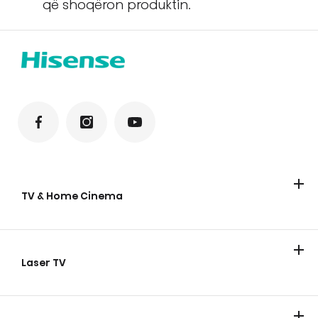
që shoqëron produktin.
TV & Home Cinema
TV
Laser TV
Laser TV