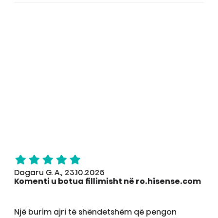
Dogaru G. A., 23.10.2025
Komenti u botua fillimisht në ro.hisense.com
Një burim ajri të shëndetshëm që pengon