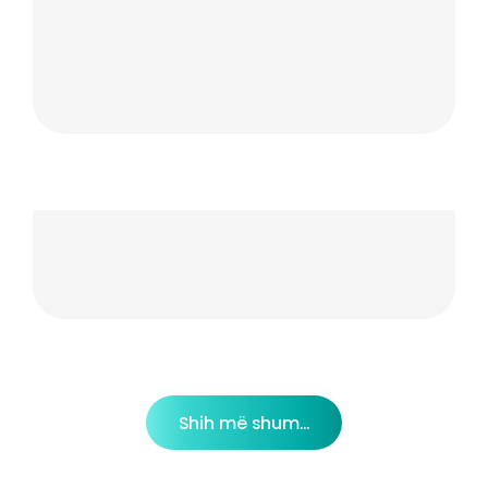
Shih më shum...