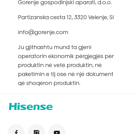
Gorenje gospodinjski aparati, d.o.o.
Partizanska cesta 12, 3320 Velenje, SI
info@gorenje.com
Ju gjithashtu mund ta gjeni
operatorin ekonomik përgjegjës për
produktin në vetë produktin, në
paketimin e tij ose në një dokument
që shoqëron produktin.