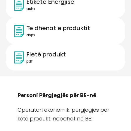
Etiketë Energjisë
ashx
Të dhënat e produktit
aspx
Fletë produkt
pdf
Personi Përgjegjës për BE-në
Operatori ekonomik, përgjegjës për
këtë produkt, ndodhet në BE: