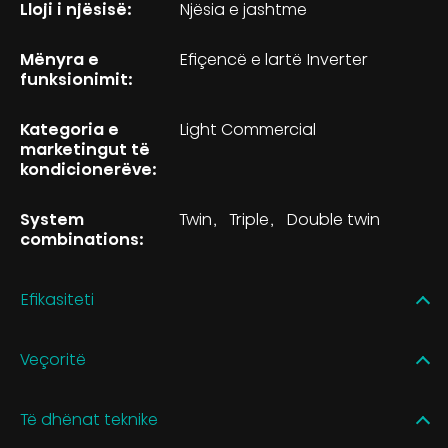
Lloji i njësisë:
Njësia e jashtme
Mënyra e
Efiçencë e lartë Inverter
funksionimit:
Kategoria e
Light Commercial
marketingut të
kondicionerëve:
System
Twin
Triple
Double twin
combinations:
Efikasiteti
Veçoritë
Të dhënat teknike