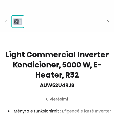
Light Commercial Inverter
Kondicioner, 5000 W, E-
Heater, R32
AUW52U4RJ8
0 Vlerësimi
Mënyra e funksionimit
: Efiçencë e lartë Inverter