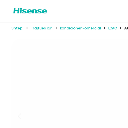
Shtëpi
Trajtues ajri
Kondicioner komercial
LCAC
A