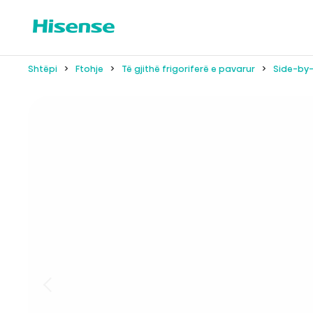
Shtëpi
Ftohje
Të gjithë frigoriferë e pavarur
Side-by-