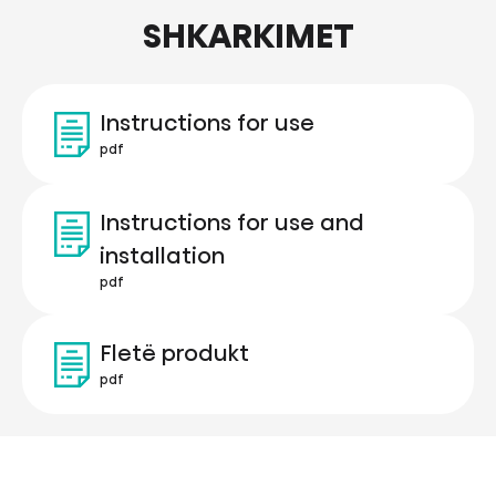
SHKARKIMET
Instructions for use
pdf
Instructions for use and
installation
pdf
Fletë produkt
pdf