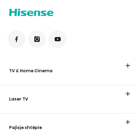
TV & Home Cinema
TV
Laser TV
Laser TV
Pajisje shtëpie