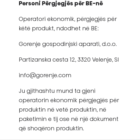
Personi Përgjegjës për BE-në
Operatori ekonomik, përgjegjës për
këtë produkt, ndodhet në BE:
Gorenje gospodinjski aparati, d.o.o.
Partizanska cesta 12, 3320 Velenje, SI
info@gorenje.com
Ju gjithashtu mund ta gjeni
operatorin ekonomik përgjegjës për
produktin në vetë produktin, në
paketimin e tij ose në një dokument
që shoqëron produktin.