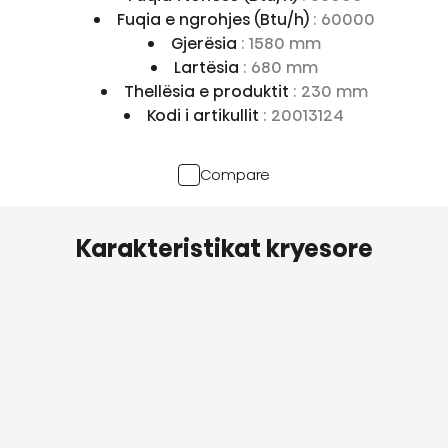
Fuqia e ngrohjes (Btu/h)
: 60000
Gjerësia
: 1580 mm
Lartësia
: 680 mm
Thellësia e produktit
: 230 mm
Kodi i artikullit
: 20013124
Compare
Karakteristikat kryesore